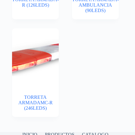
R (126LEDS)
AMBULANCIA
(90LEDS)
TORRETA
ARMADAMC-R
(246LEDS)
INICIO
PRODUCTOS
CATALOGO